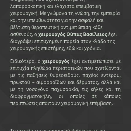
λαπαροσκοπική και ελάχιστα επεμβατική
χειρουργική. Με γνώμονα τη γνώση, την εμπειρία
και την υπευθυνότητα για την ασφαλή και
βέλτιστη θεραπευτική αντιμετώπιση κάθε
ασθενούς, ο
χειρουργός Ούπας Βασίλειος
έχει
διαγράψει επιτυχημένη πορεία στον κλάδο της
χειρουργικής επιστήμης, εδώ και χρόνια.
Ειδικότερα, ο
χειρουργός
έχει αντιμετωπίσει με
επιτυχία πληθώρα περιστατικών που σχετίζονται
με τις παθήσεις θυρεοειδούς, παχέος εντέρου,
πρωκτού – αιμορροΐδων και δέρματος, αλλά και
με τη νοσογόνο παχυσαρκία, τις κήλες και τη
διαφραγματοκήλη, οι οποίες σε κάποιες
περιπτώσεις απαιτούν χειρουργική επέμβαση.
Το ιατρείο του χειρουργού βρίσκεται στην