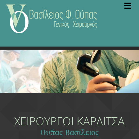
ΧΕΙΡΟΥΡΓΟΙ ΚΑΡΔΙΤΣΑ
Ούπας Βασίλειος