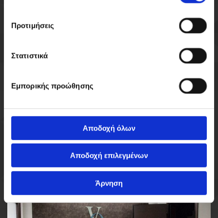
Αποδεχτείτε τα cookies μάρκετινγκ για να
Προτιμήσεις
δείτε αυτό το περιεχόμενο.
Accept cookies
Στατιστικά
Εμπορικής προώθησης
Αποδοχή όλων
Αποδοχή επιλεγμένων
Άρνηση