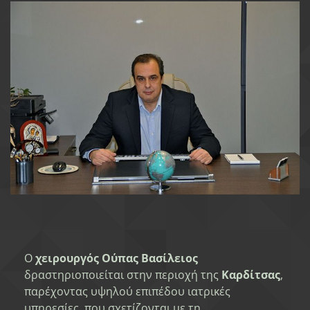
Ο
χειρουργός Ούπας Βασίλειος
δραστηριοποιείται στην περιοχή της
Καρδίτσας
,
παρέχοντας υψηλού επιπέδου ιατρικές
υπηρεσίες, που σχετίζονται με τη